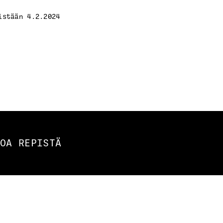
istään 4.2.2024
OA REPISTÄ