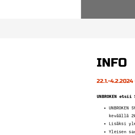
INFO
22.1.-4.2.2024
UNBROKEN etsii 
UNBROKEN S
keväällä 2
Lisäksi yl
Yleisen s