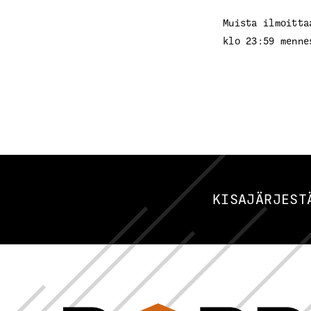
Muista ilmoitta
klo 23:59 menne
KISAJÄRJEST