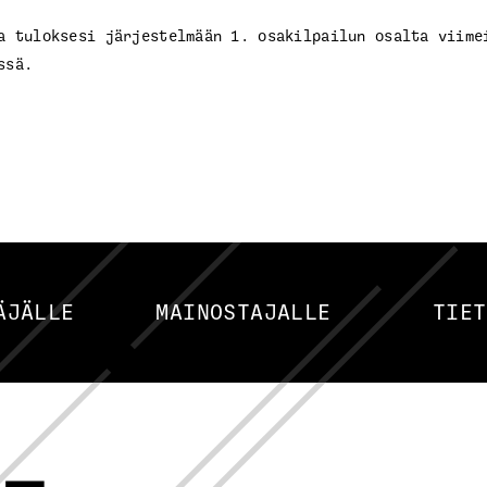
a tuloksesi järjestelmään 1. osakilpailun osalta viime
ssä.
ÄJÄLLE
MAINOSTAJALLE
TIET