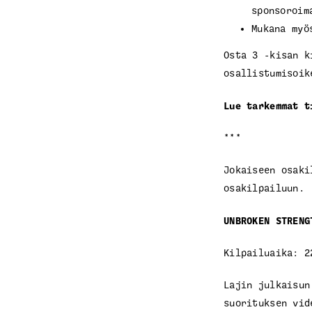
sponsoroi
Mukana myö
Osta 3 -kisan 
osallistumisoik
Lue tarkemmat 
***
Jokaiseen osaki
osakilpailuun.
UNBROKEN STRENG
Kilpailuaika: 2
Lajin julkaisun
suorituksen vid