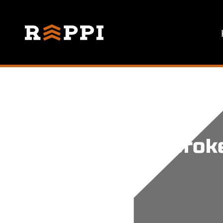
Unbroke