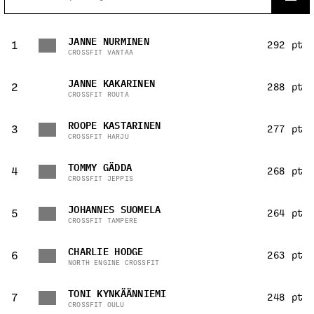
JANNE NURMINEN
1
292 pt
CROSSFIT VANTAA
JANNE KAKARINEN
2
288 pt
CROSSFIT ROUTA
ROOPE KASTARINEN
3
277 pt
CROSSFIT HARJU
TOMMY GÄDDA
4
268 pt
CROSSFIT JEPPIS
JOHANNES SUOMELA
5
264 pt
CROSSFIT TAMPERE
CHARLIE HODGE
6
263 pt
NORTH ENGINE CROSSFIT
TONI KYNKÄÄNNIEMI
7
248 pt
CROSSFIT OULU