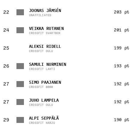
JOONAS JÄMSÉN
22
203 pt
UNAFFILIATED
VEIKKA RUTANEN
24
201 pt
CROSSFIT SVARTBOX
ALEKSI RIDELL
25
199 pt
CROSSFIT OULU
SAMULI NURMINEN
26
193 pt
CROSSFIT LAHTI
SIMO PAAJANEN
27
192 pt
CROSSFIT 8000
JUHO LAMPELA
27
192 pt
CROSSFIT OULU
ALPI SEPPÄLÄ
29
190 pt
CROSSFIT HARJU