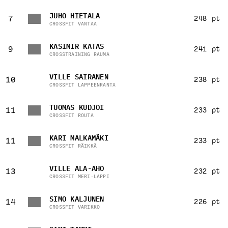
JUHO HIETALA
7
248 pt
CROSSFIT VANTAA
KASIMIR KATAS
9
241 pt
CROSSTRAINING RAUMA
VILLE SAIRANEN
10
238 pt
CROSSFIT LAPPEENRANTA
TUOMAS KUDJOI
11
233 pt
CROSSFIT ROUTA
KARI MALKAMÄKI
11
233 pt
CROSSFIT RÄIKKÄ
VILLE ALA-AHO
13
232 pt
CROSSFIT MERI-LAPPI
SIMO KALJUNEN
14
226 pt
CROSSFIT VARIKKO