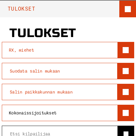
TULOKSET
TULOKSET
RX, miehet
Suodata salin mukaan
Salin paikkakunnan mukaan
Kokonaissijoitukset