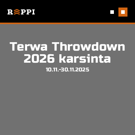
Terwa Throwdown
2026 karsinta
10.11.-30.11.2025