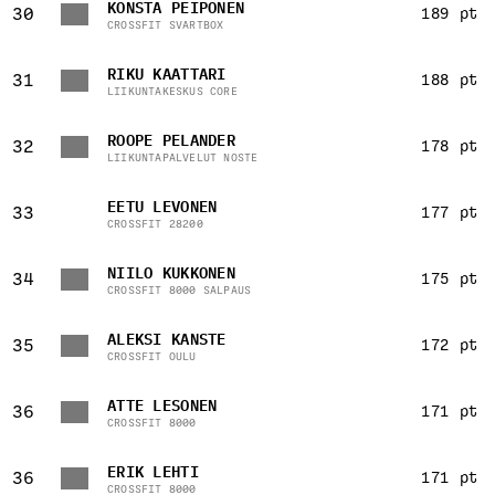
KONSTA PEIPONEN
30
189 pt
CROSSFIT SVARTBOX
RIKU KAATTARI
31
188 pt
LIIKUNTAKESKUS CORE
ROOPE PELANDER
32
178 pt
LIIKUNTAPALVELUT NOSTE
EETU LEVONEN
33
177 pt
CROSSFIT 28200
NIILO KUKKONEN
34
175 pt
CROSSFIT 8000 SALPAUS
ALEKSI KANSTE
35
172 pt
CROSSFIT OULU
ATTE LESONEN
36
171 pt
CROSSFIT 8000
ERIK LEHTI
36
171 pt
CROSSFIT 8000