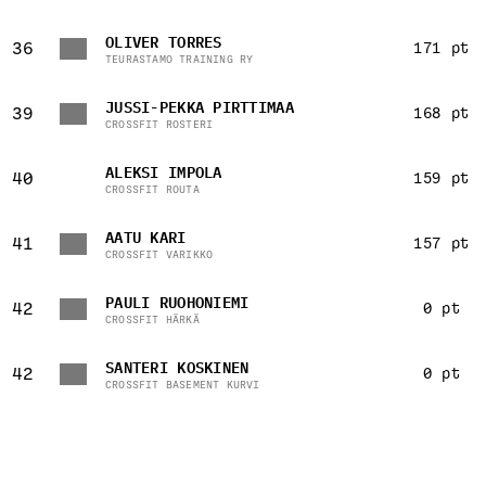
OLIVER TORRES
36
171 pt
TEURASTAMO TRAINING RY
JUSSI-PEKKA PIRTTIMAA
39
168 pt
CROSSFIT ROSTERI
ALEKSI IMPOLA
40
159 pt
CROSSFIT ROUTA
AATU KARI
41
157 pt
CROSSFIT VARIKKO
PAULI RUOHONIEMI
42
0 pt
CROSSFIT HÄRKÄ
SANTERI KOSKINEN
42
0 pt
CROSSFIT BASEMENT KURVI