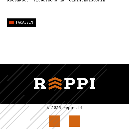
Asetukset, Tietosuoja ja Toimintahistoria.
TAKAISIN
© 2025 reppi.fi