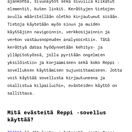
ajankohta, sivunäytöt sekä sivuilla klikatut
elementit, kuten linkit. Kerättyjen tietojen
avulla määritellään oletko kirjautunut sisään.
Tietoja käytetään myös sinun ja muiden
käyttäjien navigoinnin, verkkosijainnin ja
verkon vastausnopeuden analysointiin. Tätä
kerättyä dataa hyödynnetään kehitys- ja
ylläpitotyössä, jolla pyritään ongelmien
yksilöintiin ja korjaamiseen sekä koko Reppi -
sovelluksen käyttämisen sujuvoittamiseen. Jotta
voit käyttää sovellusta kirjautuneena ja
osallistua kilpailuihin, evästeiden käyttö on
sallittava.
Mitä evästeitä Reppi -sovellus
käyttää?