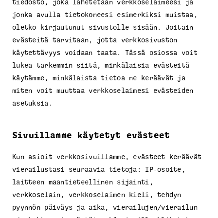
tiedosto, joka lähetetään verkkoselaimeesi ja
jonka avulla tietokoneesi esimerkiksi muistaa,
oletko kirjautunut sivustolle sisään. Joitain
evästeitä tarvitaan, jotta verkkosivuston
käytettävyys voidaan taata. Tässä osiossa voit
lukea tarkemmin siitä, minkälaisia evästeitä
käytämme, minkälaista tietoa ne keräävät ja
miten voit muuttaa verkkoselaimesi evästeiden
asetuksia.
Sivuillamme käytetyt evästeet
Kun asioit verkkosivuillamme, evästeet keräävät
vierailustasi seuraavia tietoja: IP-osoite,
laitteen maantieteellinen sijainti,
verkkoselain, verkkoselaimen kieli, tehdyn
pyynnön päiväys ja aika, vierailujen/vierailun