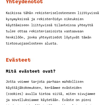
Yhteydenotot
Kaikissa tähän rekisteriselosteeseen liittyvissä
kysymyksissä ja rekisteröidyn oikeuksien
käyttämiseen liittyvissä tilanteissa yhteyttä
tulee ottaa rekisteriasioista vastaavaan
henkilöön, jonka yhteystiedot löytyvät tämän
tietosuojaselosteen alusta.
Evästeet
Mitä evästeet ovat?
Jotta voimme tarjota parhaan mahdollisen
käyttäjäkokemuksen, keräämme evästeiden
(cookies) avulla tietoa siitä, miten sivujamme
ja sovelluksiamme käytetään. Eväste on pieni