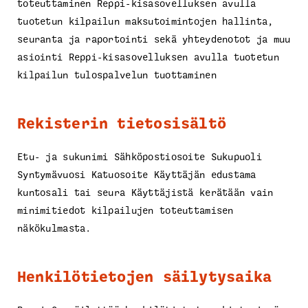
toteuttaminen Reppi-kisasovelluksen avulla
tuotetun kilpailun maksutoimintojen hallinta,
seuranta ja raportointi sekä yhteydenotot ja muu
asiointi Reppi-kisasovelluksen avulla tuotetun
kilpailun tulospalvelun tuottaminen
Rekisterin tietosisältö
Etu- ja sukunimi Sähköpostiosoite Sukupuoli
Syntymävuosi Katuosoite Käyttäjän edustama
kuntosali tai seura Käyttäjistä kerätään vain
minimitiedot kilpailujen toteuttamisen
näkökulmasta.
Henkilötietojen säilytysaika