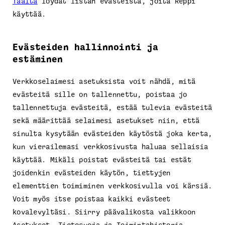
Täältä
löydät listan evästeistä, joita Reppi
käyttää.
Evästeiden hallinnointi ja
estäminen
Verkkoselaimesi asetuksista voit nähdä, mitä
evästeitä sille on tallennettu, poistaa jo
tallennettuja evästeitä, estää tulevia evästeitä
sekä määrittää selaimesi asetukset niin, että
sinulta kysytään evästeiden käytöstä joka kerta,
kun vierailemasi verkkosivusta haluaa sellaisia
käyttää. Mikäli poistat evästeitä tai estät
joidenkin evästeiden käytön, tiettyjen
elementtien toimiminen verkkosivulla voi kärsiä.
Voit myös itse poistaa kaikki evästeet
kovalevyltäsi. Siirry päävalikosta valikkoon