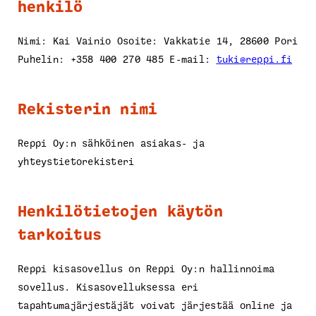
henkilö
Nimi: Kai Vainio Osoite: Vakkatie 14, 28600 Pori
Puhelin: +358 400 270 485 E-mail:
tuki@reppi.fi
Rekisterin nimi
Reppi Oy:n sähköinen asiakas- ja
yhteystietorekisteri
Henkilötietojen käytön
tarkoitus
Reppi kisasovellus on Reppi Oy:n hallinnoima
sovellus. Kisasovelluksessa eri
tapahtumajärjestäjät voivat järjestää online ja