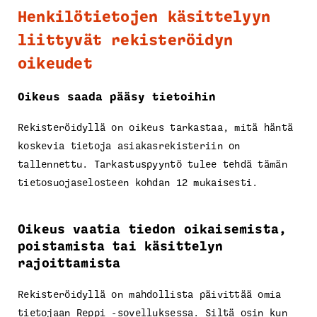
Henkilötietojen käsittelyyn
liittyvät rekisteröidyn
oikeudet
Oikeus saada pääsy tietoihin
Rekisteröidyllä on oikeus tarkastaa, mitä häntä
koskevia tietoja asiakasrekisteriin on
tallennettu. Tarkastuspyyntö tulee tehdä tämän
tietosuojaselosteen kohdan 12 mukaisesti.
Oikeus vaatia tiedon oikaisemista,
poistamista tai käsittelyn
rajoittamista
Rekisteröidyllä on mahdollista päivittää omia
tietojaan Reppi -sovelluksessa. Siltä osin kun