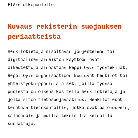
ETA:n ulkopuolelle.
Kuvaus rekisterin suojauksen
periaatteista
Henkilötietoja sisältävän järjestelmän tai
digitaalisen aineiston käyttöön ovat
oikeutettuja ainoastaan Reppi Oy:n työntekijät,
Reppi Oy:n organisaatioon kuuluvat henkilöt tai
yhteistyökumppanin alaiset, joilla työnsä
puolesta on oikeus käsitellä henkilötietoja ja
joita sitoo tietosuojavaatimus. Henkilötiedot
kerätään tietokantoihin, jotka ovat palomuurein,
salasanoin ja muilla teknisillä keinoilla
suojattuja.