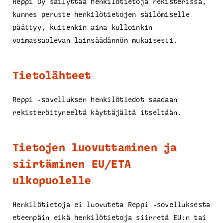
Reppi Oy säilyttää henkilötietoja rekisterissä,
kunnes peruste henkilötietojen säilömiselle
päättyy, kuitenkin aina kulloinkin
voimassaolevan lainsäädännön mukaisesti.
Tietolähteet
Reppi -sovelluksen henkilötiedot saadaan
rekisteröityneeltä käyttäjältä itseltään.
Tietojen luovuttaminen ja
siirtäminen EU/ETA
ulkopuolelle
Henkilötietoja ei luovuteta Reppi -sovelluksesta
eteenpäin eikä henkilötietoja siirretä EU:n tai