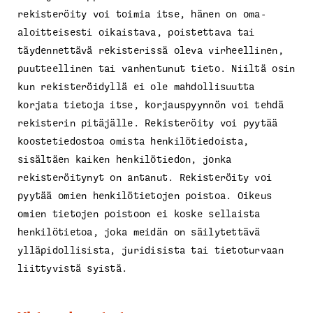
rekisteröity voi toimia itse, hänen on oma-
aloitteisesti oikaistava, poistettava tai
täydennettävä rekisterissä oleva virheellinen,
puutteellinen tai vanhentunut tieto. Niiltä osin
kun rekisteröidyllä ei ole mahdollisuutta
korjata tietoja itse, korjauspyynnön voi tehdä
rekisterin pitäjälle. Rekisteröity voi pyytää
koostetiedostoa omista henkilötiedoista,
sisältäen kaiken henkilötiedon, jonka
rekisteröitynyt on antanut. Rekisteröity voi
pyytää omien henkilötietojen poistoa. Oikeus
omien tietojen poistoon ei koske sellaista
henkilötietoa, joka meidän on säilytettävä
ylläpidollisista, juridisista tai tietoturvaan
liittyvistä syistä.